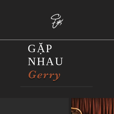
GẶP
NHAU
Gerry