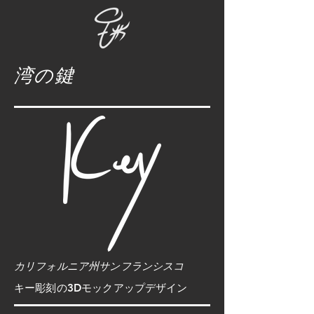
湾の鍵
カリフォルニア州サンフランシスコ
キー彫刻の3Dモックアップデザイン